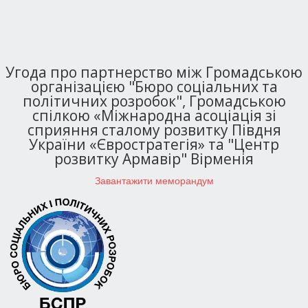
Угода про партнерство між Громадською
організацією "Бюро соціальних та
політичних розробок", Громадською
спілкою «Міжнародна асоціація зі
сприяння сталому розвитку Півдня
України «Євростратегія» та "Центр
розвитку Армавір" Вірменія
Завантажити меморандум