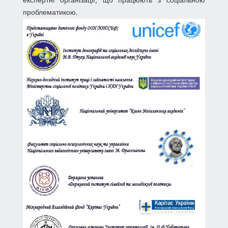
експертні організації, що працюють з соціальною
проблематикою.