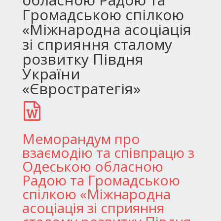
Громадською спілкою
«Міжнародна асоціація
зі сприяння сталому
розвитку Півдня
України
«Євростратегія»
Меморандум про
взаємодію та співпрацю з
Одеською обласною
Радою та Громадською
спілкою «Міжнародна
асоціація зі сприяння