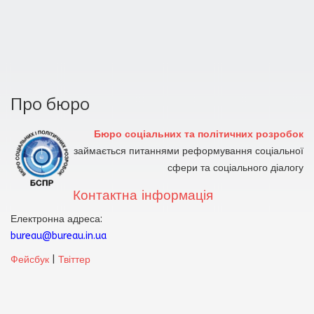
Про бюро
Бюро соціальних та політичних розробок
займається питаннями реформування соціальної
сфери та соціального діалогу
Контактна інформація
Електронна адреса:
bureau@bureau.in.ua
Фейсбук
|
Твіттер