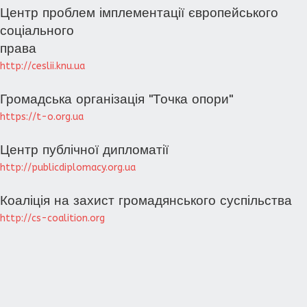
Центр проблем імплементації європейського
соціального
права
http://ceslii.knu.ua
Громадська організація "Точка опори"
https://t-o.org.ua
Центр публічної дипломатії
http://publicdiplomacy.org.ua
Коаліція на захист громадянського суспільства
http://cs-coalition.org