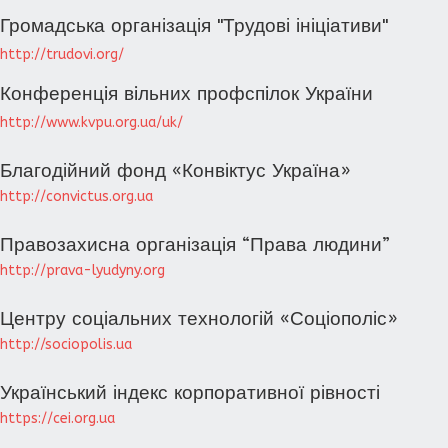
Громадська організація "Трудові ініціативи"
http://trudovi.org/
Конференцiя вiльних профспiлок України
http://www.kvpu.org.ua/uk/
Благодійний фонд «Конвіктус Україна»
http://convictus.org.ua
Правозахисна організація “Права людини”
http://prava-lyudyny.org
Центру соціальних технологій «Соціополіс»
http://sociopolis.ua
Український індекс корпоративної рівності
https://cei.org.ua