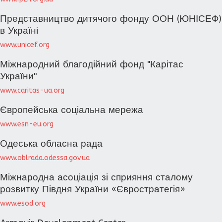
Представництво дитячого фонду ООН (ЮНІСЕФ)
в Україні
www.unicef.org
Міжнародний благодійний фонд "Карітас
України"
www.caritas-ua.org
Європейська соціальна мережа
www.esn-eu.org
Одеська обласна рада
www.oblrada.odessa.gov.ua
Міжнародна асоціація зі сприяння сталому
розвитку Півдня України «Євростратегія»
www.esod.org