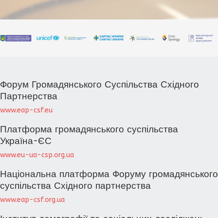
Форум Громадянського Суспільства Східного
Партнерства
www.eap-csf.eu
Платформа громадянського суспільства
Україна-ЄС
www.eu-ua-csp.org.ua
Національна платформа Форуму громадянського
суспільства Східного партнерства
www.eap-csf.org.ua