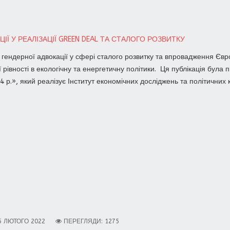
Ї У РЕАЛІЗАЦІЇ GREEN DEAL ТА СТАЛОГО РОЗВИТКУ
у гендерної адвокації у сфері сталого розвитку та впровадження Євр
ї рівності в екологічну та енергетичну політики. Ця публікація була
р.», який реалізує Інститут економічних досліджень та політичних 
5 ЛЮТОГО 2022
ПЕРЕГЛЯДИ: 1275