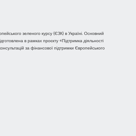
опейського зеленого курсу (ЄЗК) в Україні. Основний
 підготовлена в рамках проєкту «Підтримка діяльності
консультацій за фінансової підтримки Європейського