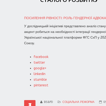
ПОСИЛЕННЯ РІВНОСТІ: РОЛЬ ГЕНДЕРНОЇ АДВОКАЦІ
У дослідницькій ініціативі представлено аналіз стан
акцент робиться на необхідності інтеграції гендерно
Української національної платформи ФГС СхП у 2024 
Союзу.
facebook
twitter
google+
linkedin
stumble
pinterest
BS&PD
СОЦІАЛЬНА РЕФОРМА
0