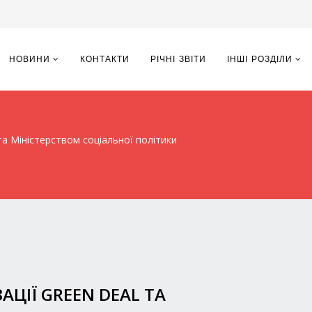
НОВИНИ
КОНТАКТИ
РІЧНІ ЗВІТИ
ІНШІ РОЗДІЛИ
а Міністерством соціальної політики
АЦІЇ GREEN DEAL ТА