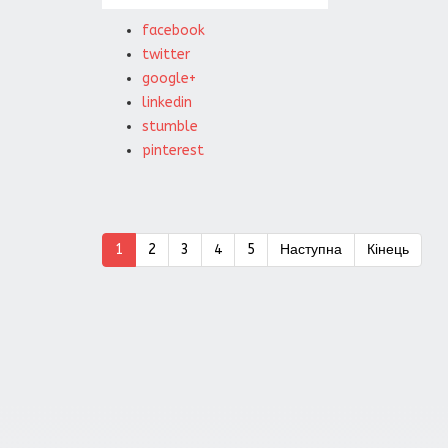
facebook
twitter
google+
linkedin
stumble
pinterest
1
2
3
4
5
Наступна
Кінець