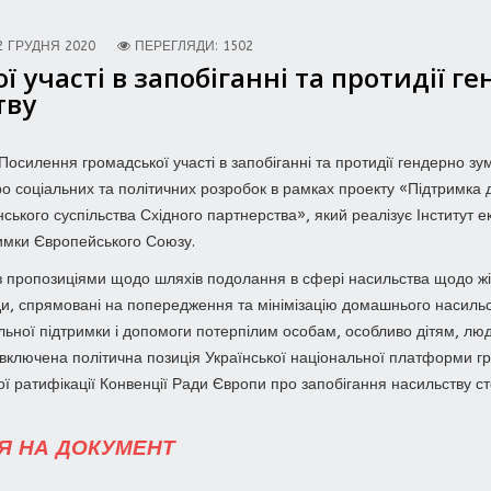
2 ГРУДНЯ 2020
ПЕРЕГЛЯДИ: 1502
 участі в запобіганні та протидії г
тву
 «Посилення громадської участі в запобіганні та протидії гендерно
о соціальних та політичних розробок в рамках проекту «Підтримка 
ького суспільства Східного партнерства», який реалізує Інститут е
имки Європейського Союзу.
 з пропозиціями щодо шляхів подолання в сфері насильства щодо жі
ди, спрямовані на попередження та мінімізацію домашнього насильс
ьної підтримки і допомоги потерпілим особам, особливо дітям, людя
 включена політична позиція Української національної платформи г
ї ратифікації Конвенції Ради Європи про запобігання насильству с
Я НА ДОКУМЕНТ