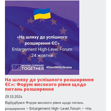
На шляху до успішного розширення
ЄС»: Форум високого рівня щодо
питань розширення
29.10.2024
Відбудбувся Форум високого рівня щодо питань
розширення — Enlargement High-Level Forum — «На