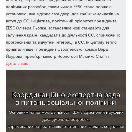
політичних розробок, таким чином EESC стане першою
установою, яка відкриє свої двері для країн-кандидатів на
вступ до ЄС. Ініціатива, політичний пріоритет президента
EESC Олівера Рьопке, встановлює нові стандарти для
залучення країн-кандидатів до діяльності ЄС, сприяючи їх
прогресивній та відчутній інтеграції в ЄС. Ініціативу тепло
привітали віце-президент Європейської комісії Вера
Йоурова, прем’єр-міністр Чорногорії Мілойко Спаїч і...
Детальніше
Координаційно-експертна рада
з питань соціальної політики
Основним напрямом діяльності КЕР є здійснення наукових
досліджень та розробок,
спрямованих на реалізацію стратегічних завдань соціальної