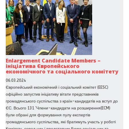
Enlargement Candidate Members –
ініціатива Європейського
економічного та соціального комітету
06.03.2024
Європейський економічний і соціальний комітет (EESC)
офіційно запустив ініціативу вітати представників
громадянського суспільства з країн-кандидатів на вступ до
ЄС. Всього 131 'Члени-кандидати на розширення(ECM)
були обрані для формування пулу експертів
громадянського суспільства, які братимуть участь у роботі
Комітету, серед них і представник Бюро соціальних та