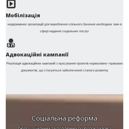
Мобілізація
недержавних організацій для вироблення спільного бачення необхідних змін в
сфері надання соціальних послуг
Адвокаційні кампанії
Реалізація адвокаційних кампаній з просування проектів нормативно-правових
документів, що стосуються забезпечення сталого розвитку
Соціальна реформа
Бюро соціальних та політичних розробок разом з