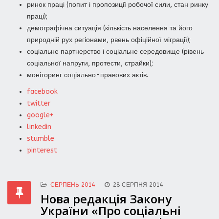
ринок праці (попит і пропозиції робочої сили, стан ринку
праці);
демографічна ситуація (кількість населення та його
природній рух регіонами, рвень офіційної міграції);
соціальне партнерство і соціальне середовище (рівень
соціальної напруги, протести, страйки);
моніторинг соціально-правових актів.
facebook
twitter
google+
linkedin
stumble
pinterest
СЕРПЕНЬ 2014
28 СЕРПНЯ 2014
Нова редакція Закону
України «Про соціальні