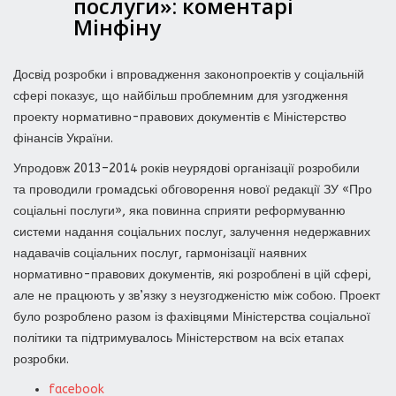
послуги»: коментарі
Мінфіну
Досвід розробки і впровадження законопроектів у соціальній
сфері показує, що найбільш проблемним для узгодження
проекту нормативно-правових документів є Міністерство
фінансів України.
Упродовж 2013–2014 років неурядові організації розробили
та проводили громадські обговорення нової редакції ЗУ «Про
соціальні послуги», яка повинна сприяти реформуванню
системи надання соціальних послуг, залучення недержавних
надавачів соціальних послуг, гармонізації наявних
нормативно-правових документів, які розроблені в цій сфері,
але не працюють у зв’язку з неузгодженістю між собою. Проект
було розроблено разом із фахівцями Міністерства соціальної
політики та підтримувалось Міністерством на всіх етапах
розробки.
facebook