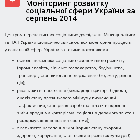
Моніторинг розвитку
соціальної сфери України за
серпень 2014
Центром перспективних соціальних досліджень Мінсоцполітики
та НАН України щомісячно здійснюється моніторинг процесів
у соціальній сфері України за такими показниками:
основні показники соціально-економічного розвитку
(промисловість, сільське господарство, будівництво,
транспорт, стан виконання державного бюджету, рівень
цін);
рівень життя населення (міжнародні критерії бідності,
аналіз стану прожиткового мінімуму визначений
та фактичний, стан рівня заробітної плати в порівняні
з міжнародними критеріями, соціальна допомога та стан
реформування пенсійної системи);
якість життя населення (моніторинг стану охорони
здоров’я, харчування, стан освіти й розвиток культури);